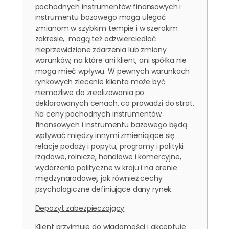
pochodnych instrumentów finansowych i
instrumentu bazowego mogą ulegać
zmianom w szybkim tempie i w szerokim
zakresie, mogą też odzwierciedlać
nieprzewidziane zdarzenia lub zmiany
warunków, na które ani klient, ani spółka nie
mogą mieć wpływu. W pewnych warunkach
rynkowych zlecenie klienta może być
niemożliwe do zrealizowania po
deklarowanych cenach, co prowadzi do strat.
Na ceny pochodnych instrumentów
finansowych i instrumentu bazowego będą
wpływać między innymi zmieniające się
relacje podaży i popytu, programy i polityki
rządowe, rolnicze, handlowe i komercyjne,
wydarzenia polityczne w kraju i na arenie
międzynarodowej, jak również cechy
psychologiczne definiujące dany rynek.
Depozyt zabezpieczający
Klient przyjmuje do wiadomości i akceptuje