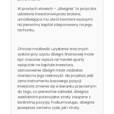
W prostych słowach – „dźwignia” to pożyczka
udzielona inwestorowi przez brokera,
umożliwiająca mu obrót kwotami wyższymi
niż pierwotny kapitał zdeponowany na jego
rachunku.
Chociaż możliwość uzyskania znacznych
zysków przy użyciu dźwigni finansowej może
być znacznie wyższa niż handel oparty
wyłącznie na kapitale inwestora,
zastosowanie dźwigni może zadziałać
również na jego niekorzyść. Na przykład, jeśli
cena instrumentu bazowego pozycji
inwestora zmienia się w kierunku przeciwnym
do tego, co pierwotnie zakładał, dźwignia
zwielokrotni potencjalne straty związane z
konkretną pozycją. Podsumowując, dźwignia
powiększa zarówno zyski, jak i straty.