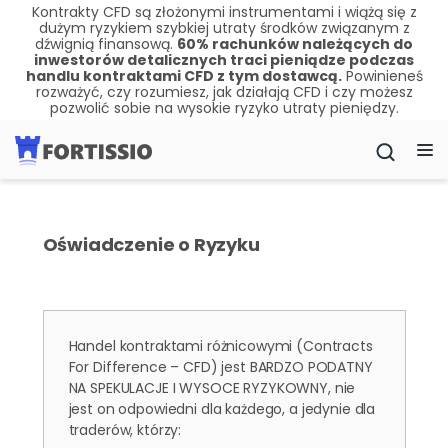
Kontrakty CFD są złożonymi instrumentami i wiążą się z
dużym ryzykiem szybkiej utraty środków związanym z
dźwignią finansową.
60
% rachunków należących do
inwestorów detalicznych traci pieniądze podczas
handlu kontraktami CFD z tym dostawcą.
Powinieneś
rozważyć, czy rozumiesz, jak działają CFD i czy możesz
pozwolić sobie na wysokie ryzyko utraty pieniędzy.
Oświadczenie o Ryzyku
Handel kontraktami różnicowymi (
Contracts
For Difference –
CFD) jest BARDZO PODATNY
NA SPEKULACJE I WYSOCE RYZYKOWNY, nie
jest on odpowiedni dla każdego, a jedynie dla
traderów, którzy: