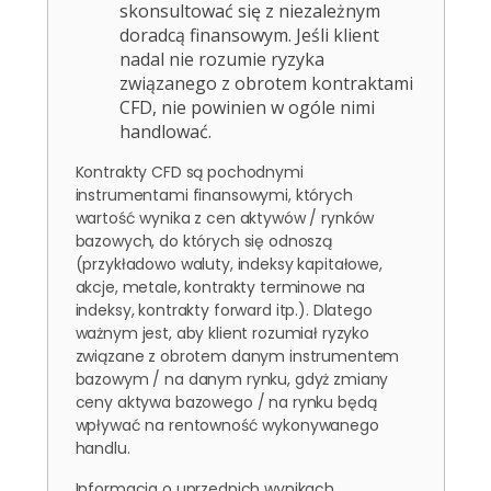
skonsultować się z niezależnym
doradcą finansowym. Jeśli klient
nadal nie rozumie ryzyka
związanego z obrotem kontraktami
CFD, nie powinien w ogóle nimi
handlować.
Kontrakty CFD są pochodnymi
instrumentami finansowymi, których
wartość wynika z cen aktywów / rynków
bazowych, do których się odnoszą
(przykładowo waluty, indeksy kapitałowe,
akcje, metale, kontrakty terminowe na
indeksy, kontrakty forward itp.). Dlatego
ważnym jest, aby klient rozumiał ryzyko
związane z obrotem danym instrumentem
bazowym / na danym rynku, gdyż zmiany
ceny aktywa bazowego / na rynku będą
wpływać na rentowność wykonywanego
handlu.
Informacja o uprzednich wynikach