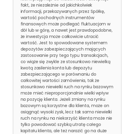
fakt, że niezależnie od jakichkolwiek
informacji, przekazywanych przez Spółkę,
wartość pochodnych instrumentów
finansowych może podlegać fluktuacjom w
dół lub w górę, a nawet jest prawdopodobne,
że inwestycja może całkowicie utracić
wartość. Jest to spowodowane systemem
depozytów zabezpieczających mających
zastosowanie przy tego typu transakcjach,
co wiąże się zwykle ze stosunkowo niewielką
kwotą zasilenia konta lub depozytu
zabezpieczającego w porównaniu do
całkowitej wartości zamówienia, tak że
stosunkowo niewielki ruch na rynku bazowym
może mieć nieproporcjonalnie wielki wpływ
na pozycję klienta. Jeżeli zmiany na rynku
bazowym są korzystne dla klienta, może on
osiągnąć wysoki zysk, lecz tak samo niewielki
ruch na rynku na niekorzyść klienta może nie
tylko powodować szybką utratę całego
kapitału klienta, ale też narazić go na duże