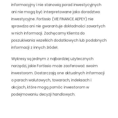
informacyjny i nie stanowią porad inwestycyjnych
ani nie mogą być interpretowane jako doradztwo
inwestycyjne. Fortissio (VIE FINANCE AEPEY) nie
sprawdza ani nie gwarantuje dokładności zawartych
w nich informacji. Zachęcamy Klienta do
poszukiwania wszelkich dodatkowych lub podobnych
informacji z innych źródeł.
Wykresy są jednym z najbardziej użytecznych
narzędzi, jakie Fortissio może zaoferować swoim
inwestorom. Dostarczają one aktualnych informacji
o parach walutowych, towarach, indeksach i
akcjach, które mogą pomóc inwestorom w
podejmowaniu decyzji handlowych.