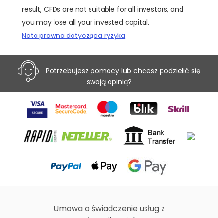
result, CFDs are not suitable for all investors, and
you may lose all your invested capital.
Nota prawna dotycząca ryzyka
Potrzebujesz pomocy lub chcesz podzielić się
swoją opinią?
Umowa o świadczenie usług z