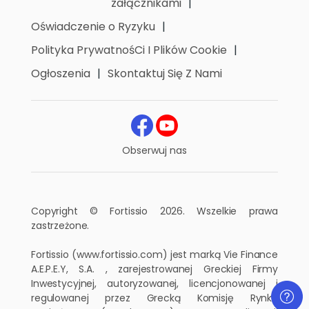
załącznikami
Oświadczenie o Ryzyku
Polityka PrywatnośCi I Plików Cookie
Ogłoszenia
Skontaktuj Się Z Nami
Obserwuj nas
Copyright © Fortissio 2026. Wszelkie prawa
zastrzeżone.
Fortissio
(www.fortissio.com)
jest marką Vie Finance
A.E.P.E.Y, S.A. , zarejestrowanej Greckiej Firmy
Inwestycyjnej, autoryzowanej, licencjonowanej i
regulowanej przez Grecką Komisję Rynku